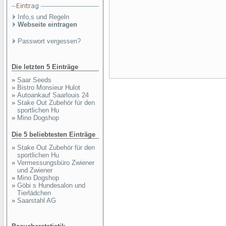
Info,s und Regeln
Webseite eintragen
Passwort vergessen?
Die letzten 5 Einträge
»
Saar Seeds
»
Bistro Monsieur Hulot
»
Autoankauf Saarlouis 24
»
Stake Out Zubehör für den
sportlichen Hu
»
Mino Dogshop
Die 5 beliebtesten Einträge
»
Stake Out Zubehör für den
sportlichen Hu
»
Vermessungsbüro Zwiener
und Zwiener
»
Mino Dogshop
»
Göbi s Hundesalon und
Tierlädchen
»
Saarstahl AG