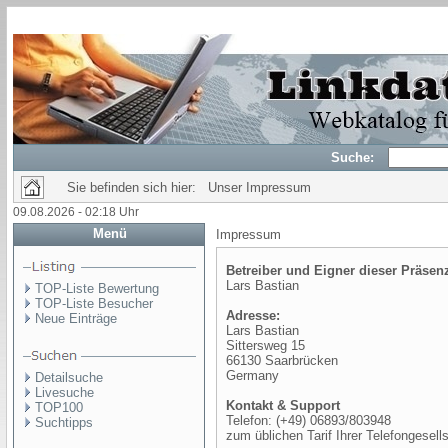
Suche:
Sie befinden sich hier: Unser Impressum
09.08.2026 - 02:18 Uhr
Menü
Impressum
Betreiber und Eigner dieser Präsen
Lars Bastian
TOP-Liste Bewertung
TOP-Liste Besucher
Adresse:
Neue Einträge
Lars Bastian
Sittersweg 15
66130 Saarbrücken
Germany
Detailsuche
Livesuche
Kontakt & Support
TOP100
Telefon: (+49) 06893/803948
Suchtipps
zum üblichen Tarif Ihrer Telefongesell