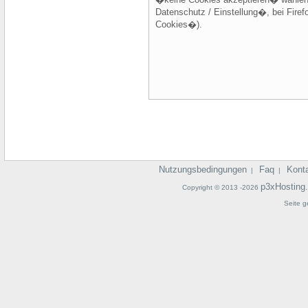
Datenschutz / Einstellung�, bei Firef
Cookies�).
Nutzungsbedingungen
Faq
Kont
|
|
p3xHosting
Copyright © 2013 -2026
Seite g