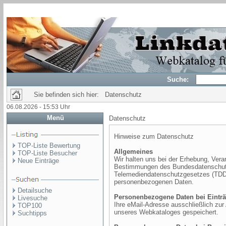
Suche:
Sie befinden sich hier: Datenschutz
06.08.2026 - 15:53 Uhr
Menü
Datenschutz
Hinweise zum Datenschutz
TOP-Liste Bewertung
Allgemeines
TOP-Liste Besucher
Wir halten uns bei der Erhebung, Vera
Neue Einträge
Bestimmungen des Bundesdatenschut
Telemediendatenschutzgesetzes (TDDSG
personenbezogenen Daten.
Detailsuche
Personenbezogene Daten bei Eintr
Livesuche
Ihre eMail-Adresse ausschließlich zur
TOP100
unseres Webkataloges gespeichert.
Suchtipps