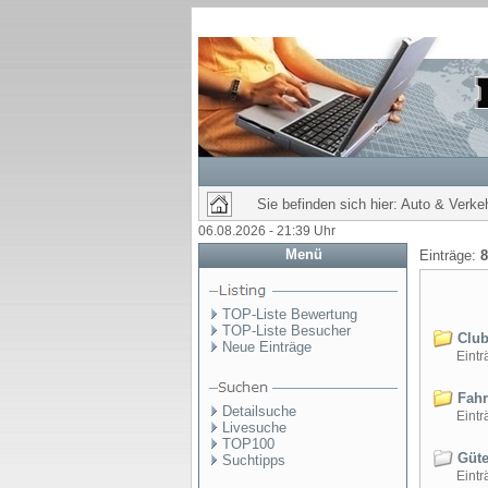
Sie befinden sich hier: Auto & Verke
06.08.2026 - 21:39 Uhr
Menü
Einträge:
8
TOP-Liste Bewertung
TOP-Liste Besucher
Club
Neue Einträge
Einträ
Fahr
Detailsuche
Einträ
Livesuche
TOP100
Güte
Suchtipps
Einträ