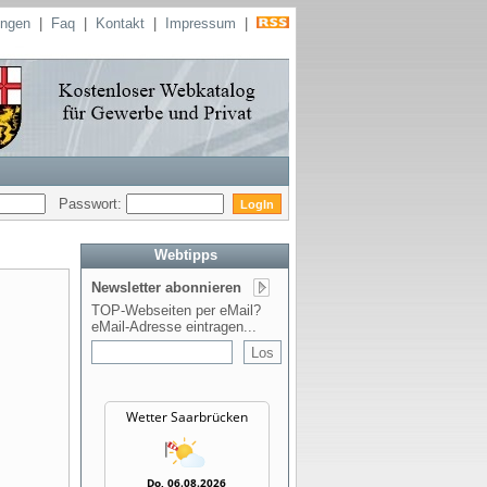
ungen
|
Faq
|
Kontakt
|
Impressum
|
Passwort:
Webtipps
Newsletter abonnieren
TOP-Webseiten per eMail?
eMail-Adresse eintragen...
Wetter Saarbrücken
Do, 06.08.2026