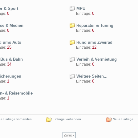
r & Sport
MPU
0
0
ge:
Einträge:
se & Medien
Reparatur & Tuning
0
6
ge:
Einträge:
 ums Auto
Rund ums Zweirad
25
12
ge:
Einträge:
 Bus & Bahn
Verleih & Vermietung
34
0
ge:
Einträge:
icherungen
Weitere Seiten...
1
0
ge:
Einträge:
- & Reisemobile
1
ge:
e Einträge vorhanden
Einträge vorhanden
Neue Einträge
Zurück