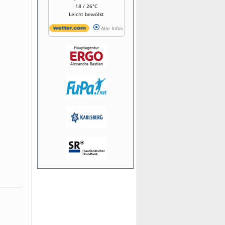
18 / 26°C
Leicht bewölkt
Alle Infos