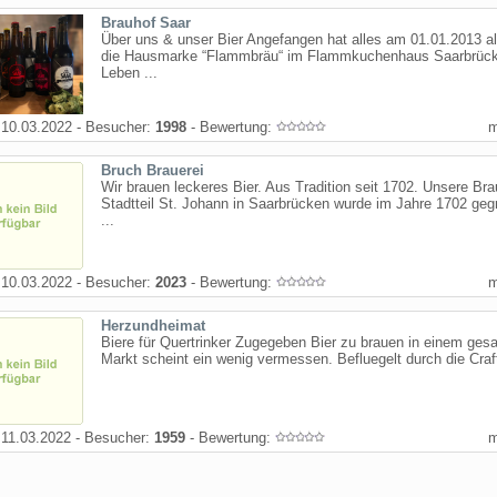
Brauhof Saar
Über uns & unser Bier Angefangen hat alles am 01.01.2013 al
die Hausmarke “Flammbräu“ im Flammkuchenhaus Saarbrück
Leben ...
10.03.2022 - Besucher:
1998
- Bewertung:
Bruch Brauerei
Wir brauen leckeres Bier. Aus Tradition seit 1702. Unsere Bra
Stadtteil St. Johann in Saarbrücken wurde im Jahre 1702 geg
...
10.03.2022 - Besucher:
2023
- Bewertung:
Herzundheimat
Biere für Quertrinker Zugegeben Bier zu brauen in einem gesa
Markt scheint ein wenig vermessen. Befluegelt durch die Craft
11.03.2022 - Besucher:
1959
- Bewertung: