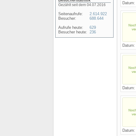
Besucherstatistik
Datum: 
Gezählt seit dem 04.07.2016
Seitenaufrufe:
2.614.922
Besucher:
688.644
Aufrufe heute:
629
Besucher heute:
236
Datum: 
Datum: 
Datum: 