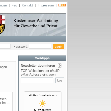
ungen
|
Faq
|
Kontakt
|
Impressum
|
Passwort:
Webtipps
Newsletter abonnieren
ungen
TOP-Webseiten per eMail?
eMail-Adresse eintragen...
Wetter Saarbrücken
essen
 im ...
Fr, 07.08.2026