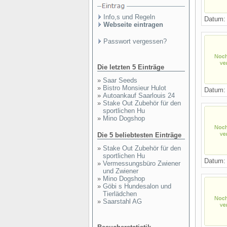
Info,s und Regeln
Datum: 
Webseite eintragen
Passwort vergessen?
Die letzten 5 Einträge
»
Saar Seeds
»
Bistro Monsieur Hulot
Datum: 
»
Autoankauf Saarlouis 24
»
Stake Out Zubehör für den
sportlichen Hu
»
Mino Dogshop
Die 5 beliebtesten Einträge
»
Stake Out Zubehör für den
sportlichen Hu
Datum: 
»
Vermessungsbüro Zwiener
und Zwiener
»
Mino Dogshop
»
Göbi s Hundesalon und
Tierlädchen
»
Saarstahl AG