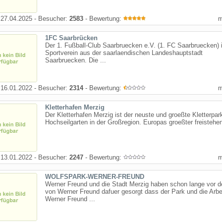
27.04.2025 - Besucher:
2583
- Bewertung:
1FC Saarbrücken
Der 1. Fußball-Club Saarbruecken e.V. (1. FC Saarbruecken) i
Sportverein aus der saarlaendischen Landeshauptstadt
Saarbruecken. Die ...
16.01.2022 - Besucher:
2314
- Bewertung:
Kletterhafen Merzig
Der Kletterhafen Merzig ist der neuste und groeßte Kletterpar
Hochseilgarten in der Großregion. Europas groeßter freistehen
13.01.2022 - Besucher:
2247
- Bewertung:
WOLFSPARK-WERNER-FREUND
Werner Freund und die Stadt Merzig haben schon lange vor 
von Werner Freund dafuer gesorgt dass der Park und die Arbe
Werner Freund ...