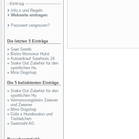
Info,s und Regeln
Webseite eintragen
Passwort vergessen?
Die letzten 5 Einträge
»
Saar Seeds
»
Bistro Monsieur Hulot
»
Autoankauf Saarlouis 24
»
Stake Out Zubehör für den
sportlichen Hu
»
Mino Dogshop
Die 5 beliebtesten Einträge
»
Stake Out Zubehör für den
sportlichen Hu
»
Vermessungsbüro Zwiener
und Zwiener
»
Mino Dogshop
»
Göbi s Hundesalon und
Tierlädchen
»
Saarstahl AG