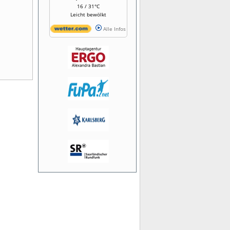
16 / 31°C
Leicht bewölkt
Alle Infos