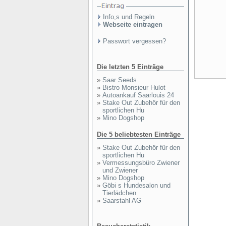
Info,s und Regeln
Webseite eintragen
Passwort vergessen?
Die letzten 5 Einträge
»
Saar Seeds
»
Bistro Monsieur Hulot
»
Autoankauf Saarlouis 24
»
Stake Out Zubehör für den
sportlichen Hu
»
Mino Dogshop
Die 5 beliebtesten Einträge
»
Stake Out Zubehör für den
sportlichen Hu
»
Vermessungsbüro Zwiener
und Zwiener
»
Mino Dogshop
»
Göbi s Hundesalon und
Tierlädchen
»
Saarstahl AG