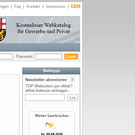
ungen
|
Faq
|
Kontakt
|
Impressum
|
Passwort:
Webtipps
Newsletter abonnieren
TOP-Webseiten per eMail?
eMail-Adresse eintragen...
Wetter Saarbrücken
So, 09.08.2026