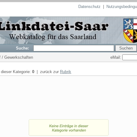
Datenschutz
|
Nutzungsbeding
Suche:
eMail:
uf / Gewerkschaften
n dieser Kategorie:
0
| zurück zur
Rubrik