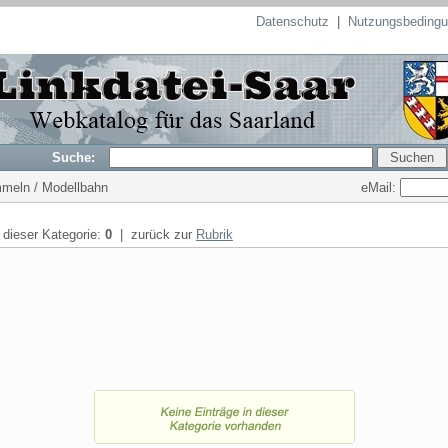
Datenschutz
|
Nutzungsbeding
Suche:
eMail:
mmeln / Modellbahn
n dieser Kategorie:
0
| zurück zur
Rubrik