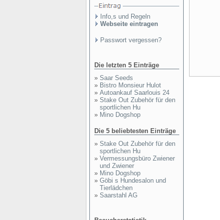
Info,s und Regeln
Webseite eintragen
Passwort vergessen?
Die letzten 5 Einträge
»
Saar Seeds
»
Bistro Monsieur Hulot
»
Autoankauf Saarlouis 24
»
Stake Out Zubehör für den
sportlichen Hu
»
Mino Dogshop
Die 5 beliebtesten Einträge
»
Stake Out Zubehör für den
sportlichen Hu
»
Vermessungsbüro Zwiener
und Zwiener
»
Mino Dogshop
»
Göbi s Hundesalon und
Tierlädchen
»
Saarstahl AG