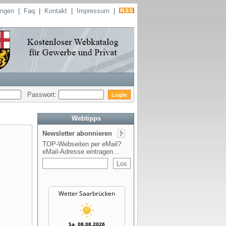
ungen
|
Faq
|
Kontakt
|
Impressum
|
Passwort:
Webtipps
Newsletter abonnieren
TOP-Webseiten per eMail?
eMail-Adresse eintragen...
Wetter Saarbrücken
Sa, 08.08.2026