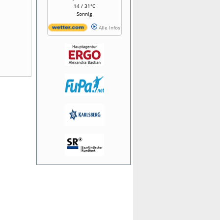
14 / 31°C
Sonnig
Alle Infos