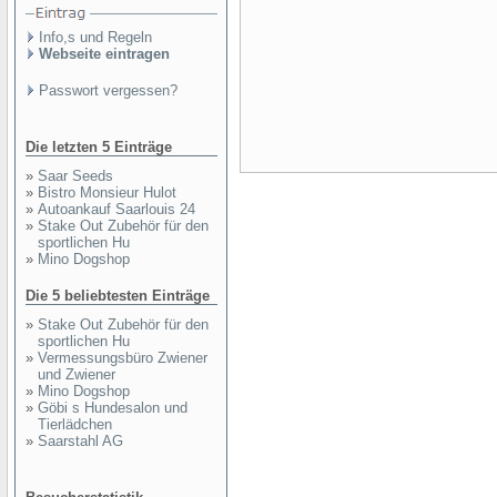
Info,s und Regeln
Webseite eintragen
Passwort vergessen?
Die letzten 5 Einträge
»
Saar Seeds
»
Bistro Monsieur Hulot
»
Autoankauf Saarlouis 24
»
Stake Out Zubehör für den
sportlichen Hu
»
Mino Dogshop
Die 5 beliebtesten Einträge
»
Stake Out Zubehör für den
sportlichen Hu
»
Vermessungsbüro Zwiener
und Zwiener
»
Mino Dogshop
»
Göbi s Hundesalon und
Tierlädchen
»
Saarstahl AG